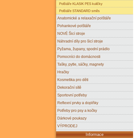
Polštáře KLASIK PES kuličky
Polštáře STANDARD směs
Anatomické a relaxační polštáře
Pohankové polštáře
NOVÉ Šicí stroje
Náhradní díly pro šicí stroje
Pyžama, župany, spodní prádlo
Pomocníci do domácnosti
Tašky, pytle, sáčky, magnety
Hračky
Kosmetika pro děti
Dekorační sítě
Sportovní potřeby
Reflexní prvky a doplňky
Potřeby pro psy a kočky
Dárkové poukazy
VÝPRODEJ
Informace