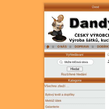
Úvod
🏠︎
::
O NÁS
::
DOPRAVA
::
DOBÍRK
Vyhledávaní
Rozšířené hledání
Kategorie
Všechno zboží ...
Bytový textil a doplňky
Metráž látek
Galanterie