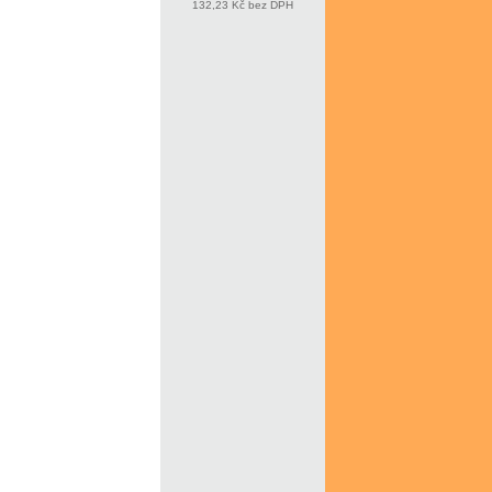
132,23 Kč bez DPH