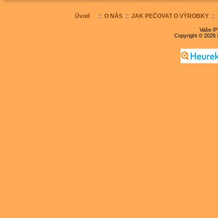
Úvod
::
O NÁS
::
JAK PEČOVAT O VÝROBKY
::
Vaše IP
Copyright © 2026