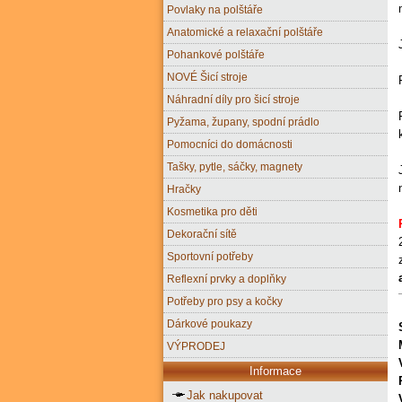
Povlaky na polštáře
Anatomické a relaxační polštáře
Pohankové polštáře
NOVÉ Šicí stroje
Náhradní díly pro šicí stroje
Pyžama, župany, spodní prádlo
Pomocníci do domácnosti
Tašky, pytle, sáčky, magnety
Hračky
Kosmetika pro děti
Dekorační sítě
Sportovní potřeby
Reflexní prvky a doplňky
Potřeby pro psy a kočky
Dárkové poukazy
VÝPRODEJ
Informace
Jak nakupovat