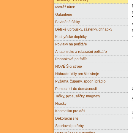
Metráž látek
Galanterie
Bavlněné šátky
Dětské ubrousky, zásterky, chňapky
Kuchyňské doplňky
Povlaky na polštáře
Anatomické a relaxační polštáře
Pohankové polštáře
NOVÉ Šicí stroje
Náhradní díly pro šicí stroje
Pyžama, župany, spodní prádlo
Pomocníci do domácnosti
Tašky, pytle, sáčky, magnety
Hračky
Kosmetika pro děti
Dekorační sítě
Sportovní potřeby