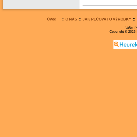
Úvod
::
O NÁS
::
JAK PEČOVAT O VÝROBKY
::
Vaše IP
Copyright © 2026