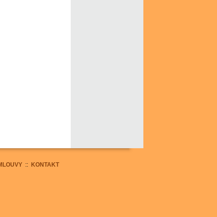
MLOUVY
::
KONTAKT