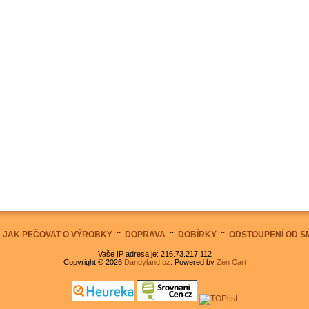
:
JAK PEČOVAT O VÝROBKY
::
DOPRAVA
::
DOBÍRKY
::
ODSTOUPENÍ OD S
Vaše IP adresa je: 216.73.217.112
Copyright © 2026
Dandyland.cz
. Powered by
Zen Cart