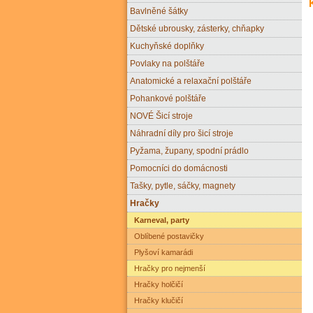
Bavlněné šátky
Dětské ubrousky, zásterky, chňapky
Kuchyňské doplňky
Povlaky na polštáře
Anatomické a relaxační polštáře
Pohankové polštáře
NOVÉ Šicí stroje
Náhradní díly pro šicí stroje
Pyžama, župany, spodní prádlo
Pomocníci do domácnosti
Tašky, pytle, sáčky, magnety
Hračky
Karneval, party
Oblíbené postavičky
Plyšoví kamarádi
Hračky pro nejmenší
Hračky holčičí
Hračky klučičí