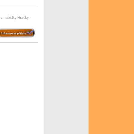
 nabídky Hračky -