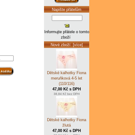
Napište přátelům
Informujte přátele o tomto
zboží
Nové zboží [více]
Dětské kalhotky Fiona
meruňková 4-5 let
(110/116)
47,00 Kč s DPH
38,84 Kč bez DPH
Dětské kalhotky Fiona
žlutá
47,00 Kč s DPH