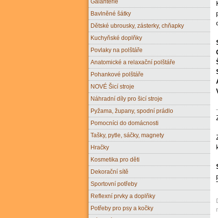
Galanterie
Bavlněné šátky
Dětské ubrousky, zásterky, chňapky
Kuchyňské doplňky
Povlaky na polštáře
Anatomické a relaxační polštáře
Pohankové polštáře
NOVÉ Šicí stroje
Náhradní díly pro šicí stroje
Pyžama, župany, spodní prádlo
Pomocníci do domácnosti
Tašky, pytle, sáčky, magnety
Hračky
Kosmetika pro děti
Dekorační sítě
Sportovní potřeby
Reflexní prvky a doplňky
Potřeby pro psy a kočky