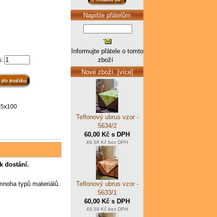
Napište přátelům
Informujte přátele o tomto
zboží
s:
Nové zboží [více]
-5x100
Teflonový ubrus vzor -
5634/2
60,00 Kč s DPH
49,59 Kč bez DPH
k dostání.
Teflonový ubrus vzor -
mnoha typů materiálů.
5633/1
60,00 Kč s DPH
49,59 Kč bez DPH