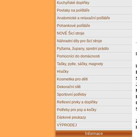
Kuchyňské doplňky
Povlaky na polštáře
Anatomické a relaxační polštáře
Pohankové polštáře
NOVÉ Šicí stroje
Náhradní díly pro šicí stroje
Pyžama, župany, spodní prádlo
Pomocníci do domácnosti
Tašky, pytle, sáčky, magnety
Hračky
Kosmetika pro děti
Dekorační sítě
Sportovní potřeby
Reflexní prvky a doplňky
Potřeby pro psy a kočky
Dárkové poukazy
VÝPRODEJ
Informace