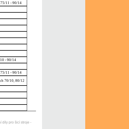
 75/11 - 90/14
/10 - 90/14
 75/11 - 90/14
tch 70/10, 80/12
ly pro šicí stroje -