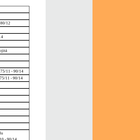
- 80/12
14
jitá
 75/11 - 90/14
 75/11 - 90/14
lu
10 - 90/14