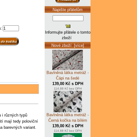
Napište přátelům
s:
Informujte přátele o tomto
zboží
Nové zboží [více]
Bavlněná látka metráž -
Čápi na šedé
139,00 Kč s DPH
114,88 Kč bez DPH
Bavlněná látka metráž -
 i různých typů
Černá kočka na bílém
í mají tedy poloviční
139,00 Kč s DPH
a barevných variant.
114,88 Kč bez DPH