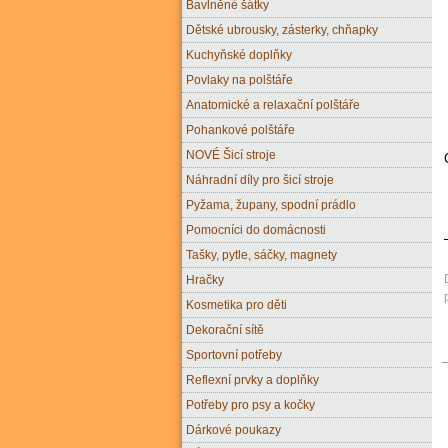
Bavlněné šátky
Dětské ubrousky, zásterky, chňapky
Kuchyňské doplňky
Povlaky na polštáře
Anatomické a relaxační polštáře
Pohankové polštáře
NOVÉ Šicí stroje
Náhradní díly pro šicí stroje
Pyžama, župany, spodní prádlo
Pomocníci do domácnosti
Tašky, pytle, sáčky, magnety
Hračky
Kosmetika pro děti
Dekorační sítě
Sportovní potřeby
Reflexní prvky a doplňky
Potřeby pro psy a kočky
Dárkové poukazy