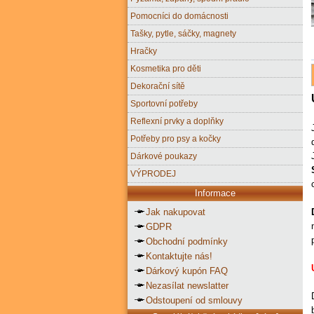
Pomocníci do domácnosti
Tašky, pytle, sáčky, magnety
Hračky
Kosmetika pro děti
Dekorační sítě
Sportovní potřeby
Reflexní prvky a doplňky
Potřeby pro psy a kočky
Dárkové poukazy
VÝPRODEJ
Informace
Jak nakupovat
GDPR
Obchodní podmínky
Kontaktujte nás!
Dárkový kupón FAQ
Nezasílat newslatter
Odstoupení od smlouvy