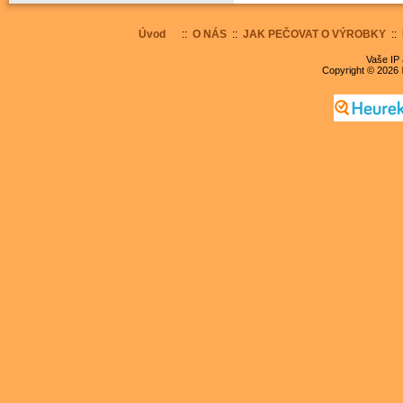
Úvod
::
O NÁS
::
JAK PEČOVAT O VÝROBKY
::
Vaše IP 
Copyright © 2026