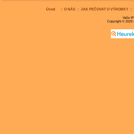
Úvod
::
O NÁS
::
JAK PEČOVAT O VÝROBKY
::
Vaše IP
Copyright © 2026