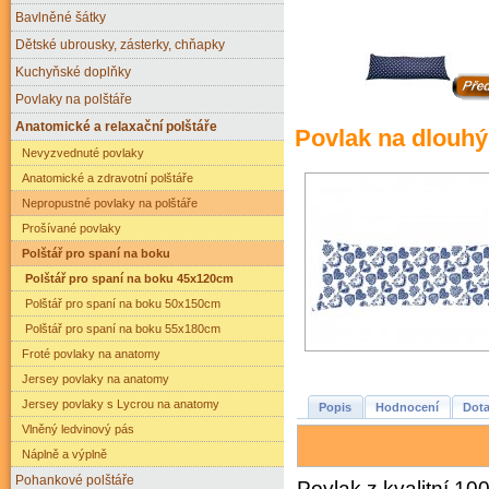
Bavlněné šátky
Dětské ubrousky, zásterky, chňapky
Kuchyňské doplňky
Povlaky na polštáře
Anatomické a relaxační polštáře
Povlak na dlouhý
Nevyzvednuté povlaky
Anatomické a zdravotní polštáře
Nepropustné povlaky na polštáře
Prošívané povlaky
Polštář pro spaní na boku
Polštář pro spaní na boku 45x120cm
Polštář pro spaní na boku 50x150cm
Polštář pro spaní na boku 55x180cm
Froté povlaky na anatomy
Jersey povlaky na anatomy
Jersey povlaky s Lycrou na anatomy
Popis
Hodnocení
Dota
Vlněný ledvinový pás
Náplně a výplně
Pohankové polštáře
Povlak z kvalitní 10