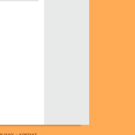
MLOUVY
::
KONTAKT