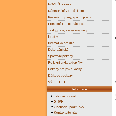
NOVÉ Šicí stroje
Náhradní díly pro šicí stroje
Pyžama, župany, spodní prádlo
Pomocníci do domácnosti
Tašky, pytle, sáčky, magnety
Hračky
Kosmetika pro děti
Dekorační sítě
Sportovní potřeby
Reflexní prvky a doplňky
Potřeby pro psy a kočky
Dárkové poukazy
VÝPRODEJ
Informace
Jak nakupovat
GDPR
Obchodní podmínky
Kontaktujte nás!