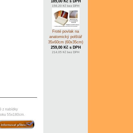
189,00 Kč s DPH
156,20 Kč bez DPH
Froté povlak na
anatomický polštář
35x60cm (60x35cm)
259,00 Kč s DPH
214,05 Kč bez DPH
é z nabídky
a boku 55x180cm.