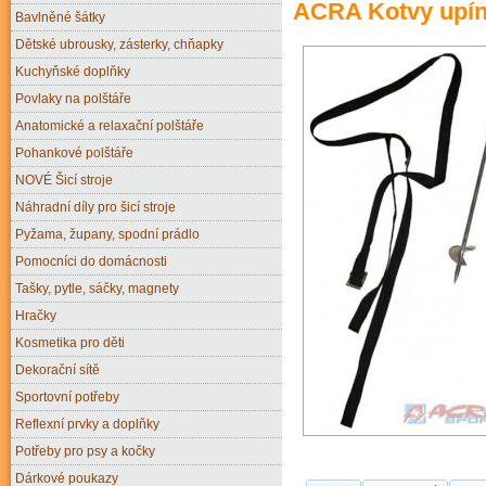
ACRA Kotvy upín
Bavlněné šátky
Dětské ubrousky, zásterky, chňapky
Kuchyňské doplňky
Povlaky na polštáře
Anatomické a relaxační polštáře
Pohankové polštáře
NOVÉ Šicí stroje
Náhradní díly pro šicí stroje
Pyžama, župany, spodní prádlo
Pomocníci do domácnosti
Tašky, pytle, sáčky, magnety
Hračky
Kosmetika pro děti
Dekorační sítě
Sportovní potřeby
Reflexní prvky a doplňky
Potřeby pro psy a kočky
Dárkové poukazy