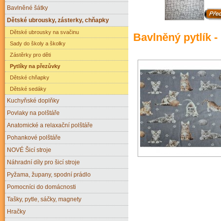
Bavlněné šátky
Dětské ubrousky, zásterky, chňapky
Dětské ubrousky na svačinu
Bavlněný pytlík 
Sady do školy a školky
Zástěrky pro děti
Pytlíky na přezůvky
Dětské chňapky
Dětské sedáky
Kuchyňské doplňky
Povlaky na polštáře
Anatomické a relaxační polštáře
Pohankové polštáře
NOVÉ Šicí stroje
Náhradní díly pro šicí stroje
Pyžama, župany, spodní prádlo
Pomocníci do domácnosti
Tašky, pytle, sáčky, magnety
Hračky