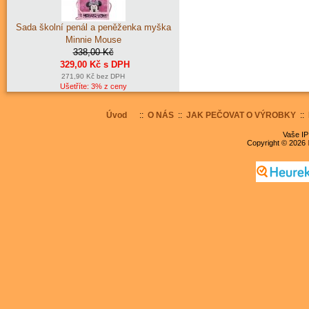
Sada školní penál a peněženka myška
Minnie Mouse
338,00 Kč
329,00 Kč s DPH
271,90 Kč bez DPH
Ušetříte: 3% z ceny
Úvod
::
O NÁS
::
JAK PEČOVAT O VÝROBKY
::
Vaše IP
Copyright © 2026