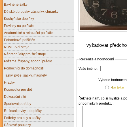
Bavlněné šátky
Dětské ubrousky, zásterky, chňapky
Kuchyňské doplňky
Povlaky na polštáře
Anatomické a relaxační polštáře
Pohankové polštáře
vyžadovat předcho
NOVÉ Šicí stroje
Náhradní díly pro šicí stroje
Recenze a hodnocení
Pyžama, župany, spodní prádlo
Pomocníci do domácnosti
Vaše jméno:
Tašky, pytle, sáčky, magnety
Vyberte hodnocení 
Hračky
Kosmetika pro děti
Dekorační sítě
Řekněte nám, co si myslíte a pod
připomínky k produktu.
Sportovní potřeby
Reflexní prvky a doplňky
Potřeby pro psy a kočky
Dárkové poukazy