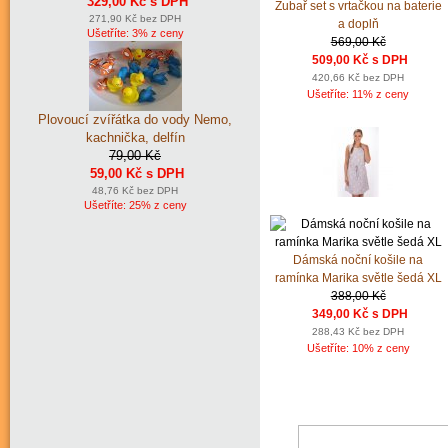
329,00 Kč s DPH
Zubař set s vrtačkou na baterie
271,90 Kč bez DPH
a doplň
Ušetříte: 3% z ceny
569,00 Kč
509,00 Kč s DPH
420,66 Kč bez DPH
Ušetříte: 11% z ceny
Plovoucí zvířátka do vody Nemo,
kachnička, delfín
79,00 Kč
59,00 Kč s DPH
48,76 Kč bez DPH
Ušetříte: 25% z ceny
Dámská noční košile na
ramínka Marika světle šedá XL
388,00 Kč
349,00 Kč s DPH
288,43 Kč bez DPH
Ušetříte: 10% z ceny