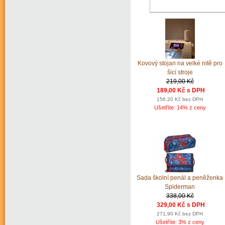
Kovový stojan na velké nitě pro
šicí stroje
219,00 Kč
189,00 Kč s DPH
156,20 Kč bez DPH
Ušetříte: 14% z ceny
Sada školní penál a peněženka
Spiderman
338,00 Kč
329,00 Kč s DPH
271,90 Kč bez DPH
Ušetříte: 3% z ceny