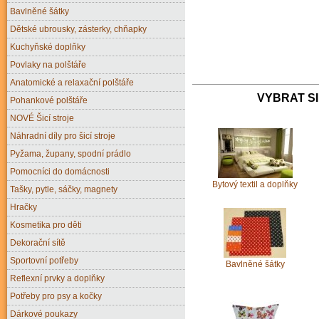
Bavlněné šátky
Dětské ubrousky, zásterky, chňapky
Kuchyňské doplňky
Povlaky na polštáře
Anatomické a relaxační polštáře
VYBRAT SI
Pohankové polštáře
NOVÉ Šicí stroje
Náhradní díly pro šicí stroje
Pyžama, župany, spodní prádlo
Pomocníci do domácnosti
Bytový textil a doplňky
Tašky, pytle, sáčky, magnety
Hračky
Kosmetika pro děti
Dekorační sítě
Sportovní potřeby
Bavlněné šátky
Reflexní prvky a doplňky
Potřeby pro psy a kočky
Dárkové poukazy