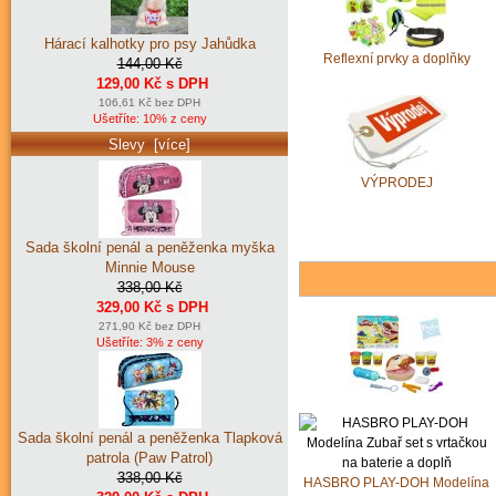
Hárací kalhotky pro psy Jahůdka
Reflexní prvky a doplňky
144,00 Kč
129,00 Kč s DPH
106,61 Kč bez DPH
Ušetříte: 10% z ceny
Slevy [více]
VÝPRODEJ
Sada školní penál a peněženka myška
Minnie Mouse
338,00 Kč
329,00 Kč s DPH
271,90 Kč bez DPH
Ušetříte: 3% z ceny
Sada školní penál a peněženka Tlapková
patrola (Paw Patrol)
338,00 Kč
HASBRO PLAY-DOH Modelína