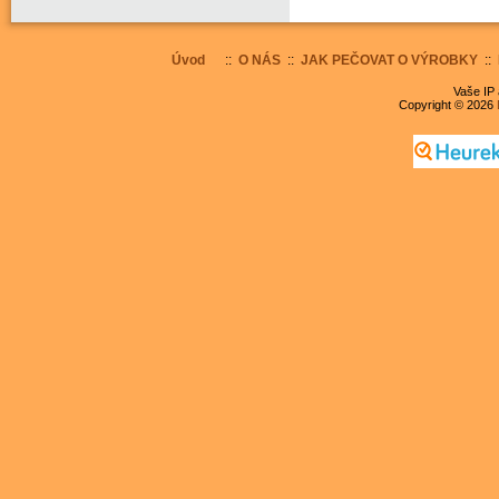
Úvod
::
O NÁS
::
JAK PEČOVAT O VÝROBKY
::
Vaše IP 
Copyright © 2026