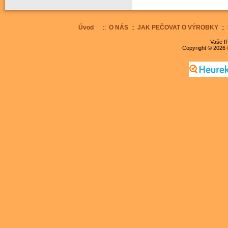
Úvod
::
O NÁS
::
JAK PEČOVAT O VÝROBKY
::
Vaše IP
Copyright © 2026