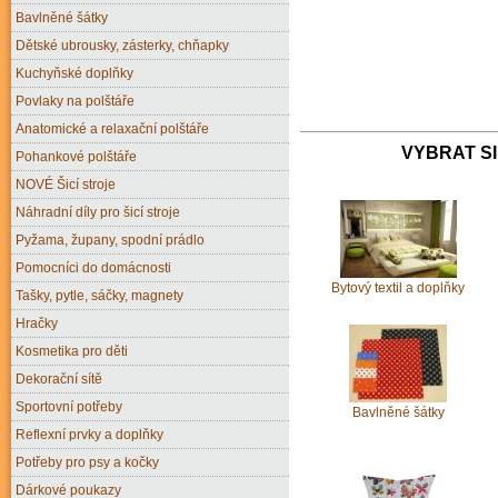
Bavlněné šátky
Dětské ubrousky, zásterky, chňapky
Kuchyňské doplňky
Povlaky na polštáře
Anatomické a relaxační polštáře
VYBRAT SI
Pohankové polštáře
NOVÉ Šicí stroje
Náhradní díly pro šicí stroje
Pyžama, župany, spodní prádlo
Pomocníci do domácnosti
Bytový textil a doplňky
Tašky, pytle, sáčky, magnety
Hračky
Kosmetika pro děti
Dekorační sítě
Sportovní potřeby
Bavlněné šátky
Reflexní prvky a doplňky
Potřeby pro psy a kočky
Dárkové poukazy