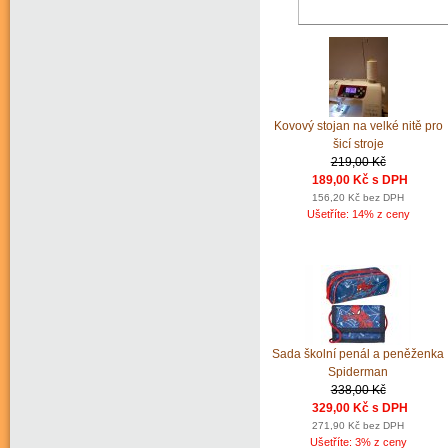
Kovový stojan na velké nitě pro
šicí stroje
219,00 Kč
189,00 Kč s DPH
156,20 Kč bez DPH
Ušetříte: 14% z ceny
Sada školní penál a peněženka
Spiderman
338,00 Kč
329,00 Kč s DPH
271,90 Kč bez DPH
Ušetříte: 3% z ceny