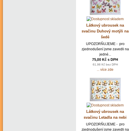
Látkový ubrousek na
svačinu Duhový motýli na
šedé
UPOZORŇUJEME - pro
zjednodušení jsme zavedli na
jedné...
75,00 Kč s DPH
61,98 Kč bez DPH
... více zde
Látkový ubrousek na
svačinu Letadla na nebi
UPOZORŇUJEME - pro
zjednodušení jsme zavedli na