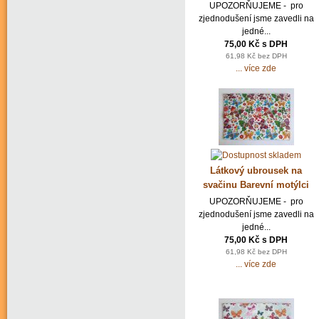
UPOZORŇUJEME - pro
zjednodušení jsme zavedli na
jedné...
75,00 Kč s DPH
61,98 Kč bez DPH
... více zde
Látkový ubrousek na
svačinu Barevní motýlci
UPOZORŇUJEME - pro
zjednodušení jsme zavedli na
jedné...
75,00 Kč s DPH
61,98 Kč bez DPH
... více zde