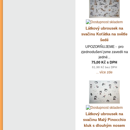
Látkový ubrousek na
svačinu Koťátka na světle
šedé
UPOZORŇUJEME - pro
zjednodušení jsme zavedli na
jedné...
75,00 Kč s DPH
61,98 Kč bez DPH
... více zde
Látkový ubrousek na
svačinu Malý Pinocchio
kluk s dlouhým nosem