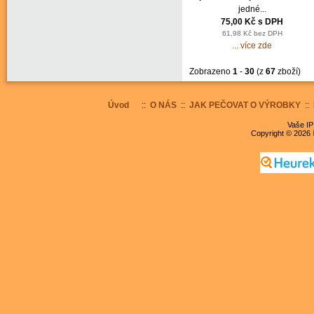
jedné...
75,00 Kč s DPH
61,98 Kč bez DPH
... více zde
Zobrazeno
1
-
30
(z
67
zboží)
Úvod
::
O NÁS
::
JAK PEČOVAT O VÝROBKY
::
Vaše IP
Copyright © 2026