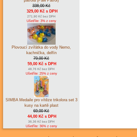
patrola (Paw Patrol)
338,00 Kč
329,00 Kč s DPH
271,90 Kč bez DPH
Ušetříte: 3% z ceny
Plovoucí zvířátka do vody Nemo,
kachnička, delfín
79,00 Kč
59,00 Kč s DPH
48,76 Kč bez DPH
Ušetříte: 25% z ceny
SIMBA Medaile pro vítěze trikolora set 3
kusy na kartě plast
69,00 Kč
44,00 Kč s DPH
36,36 Kč bez DPH
Ušetříte: 36% z ceny