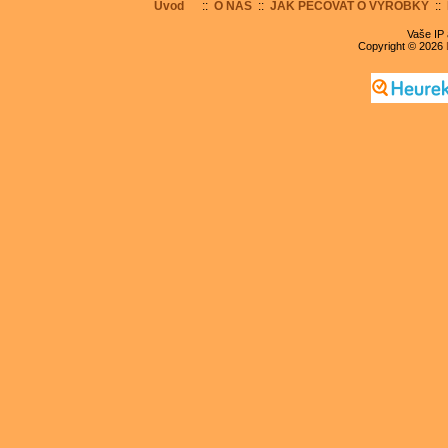
Úvod
::
O NÁS
::
JAK PEČOVAT O VÝROBKY
::
Vaše IP 
Copyright © 2026