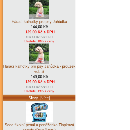
Hárací kalhotky pro psy Jahůdka
144,00 Kč
129,00 Kč s DPH
106,61 Kč bez DPH
Ušetříte: 10% z ceny
Hárací kalhotky pro psy Jahůdka - proužek
vel. S
149,00 Kč
129,00 Kč s DPH
106,61 Kč bez DPH
Ušetříte: 13% z ceny
Slevy [více]
Sada školní penál a peněženka Tlapková