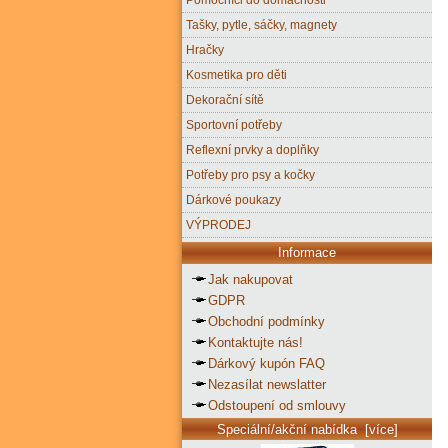
Tašky, pytle, sáčky, magnety
Hračky
Kosmetika pro děti
Dekorační sítě
Sportovní potřeby
Reflexní prvky a doplňky
Potřeby pro psy a kočky
Dárkové poukazy
VÝPRODEJ
Informace
Jak nakupovat
GDPR
Obchodní podmínky
Kontaktujte nás!
Dárkový kupón FAQ
Nezasílat newslatter
Odstoupení od smlouvy
Speciální/akční nabídka [více]