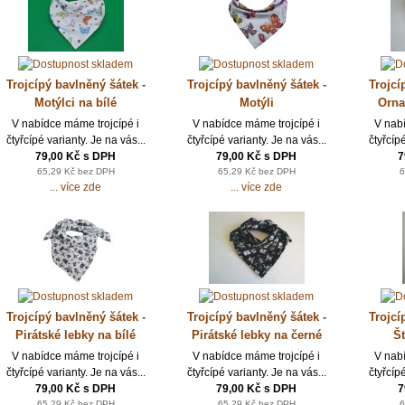
Trojcípý bavlněný šátek -
Trojcípý bavlněný šátek -
Trojcí
Motýlci na bílé
Motýli
Orna
V nabídce máme trojcípé i
V nabídce máme trojcípé i
V nab
čtyřcípé varianty. Je na vás...
čtyřcípé varianty. Je na vás...
čtyřcípé
79,00 Kč s DPH
79,00 Kč s DPH
7
65,29 Kč bez DPH
65,29 Kč bez DPH
6
... více zde
... více zde
Trojcípý bavlněný šátek -
Trojcípý bavlněný šátek -
Trojcí
Pirátské lebky na bílé
Pirátské lebky na černé
Št
V nabídce máme trojcípé i
V nabídce máme trojcípé i
V nab
čtyřcípé varianty. Je na vás...
čtyřcípé varianty. Je na vás...
čtyřcípé
79,00 Kč s DPH
79,00 Kč s DPH
7
65,29 Kč bez DPH
65,29 Kč bez DPH
6