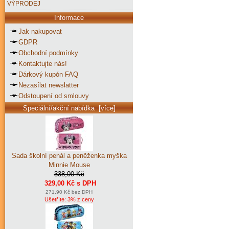
VÝPRODEJ
Informace
Jak nakupovat
GDPR
Obchodní podmínky
Kontaktujte nás!
Dárkový kupón FAQ
Nezasílat newslatter
Odstoupení od smlouvy
Speciální/akční nabídka [více]
Sada školní penál a peněženka myška
Minnie Mouse
338,00 Kč
329,00 Kč s DPH
271,90 Kč bez DPH
Ušetříte: 3% z ceny