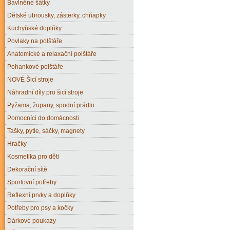
Bavlněné šátky
Dětské ubrousky, zásterky, chňapky
Kuchyňské doplňky
Povlaky na polštáře
Anatomické a relaxační polštáře
Pohankové polštáře
NOVÉ Šicí stroje
Náhradní díly pro šicí stroje
Pyžama, župany, spodní prádlo
Pomocníci do domácnosti
Tašky, pytle, sáčky, magnety
Hračky
Kosmetika pro děti
Dekorační sítě
Sportovní potřeby
Reflexní prvky a doplňky
Potřeby pro psy a kočky
Dárkové poukazy