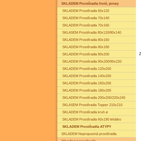
SKLADEM Prostěradla froté, jersey
SKLADEM Prostěradla 60x120
SKLADEM Prostěradla 70x140
SKLADEM Prostěradla 70x160
SKLASEM Prostěradla 80x120/80x140
SKLADEM Prostěradla 80x160
SKLADEM Prostěradla 80x180
SKLADEM Prostěradla 80x200
SKLADEM Prostěradla 90x200/90x220
SKLADEM Prostěradla 120x200
SKLADEM Prostěradla 140x200
SKLADEM Prostěradla 160x200
SKLADEM Prostěradla 180x200
SKLADEM Prostěradla 200x200/220x240
SKLASEM Prostěradla Topper 210x210
SKLADEM Prostěradla kruh ø
SKLADEM Prostěradla 60x190 lehátko
SKLADEM Prostěradla ATYPY
SKLADEM Nepropustná prostěradla
Mikroflanel prostěradla