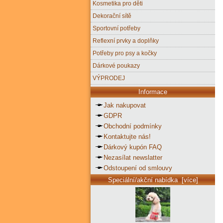
Kosmetika pro děti
Dekorační sítě
Sportovní potřeby
Reflexní prvky a doplňky
Potřeby pro psy a kočky
Dárkové poukazy
VÝPRODEJ
Informace
Jak nakupovat
GDPR
Obchodní podmínky
Kontaktujte nás!
Dárkový kupón FAQ
Nezasílat newslatter
Odstoupení od smlouvy
Speciální/akční nabídka [více]