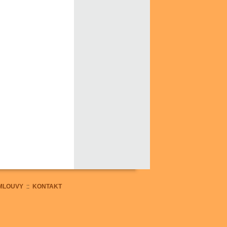
MLOUVY
::
KONTAKT