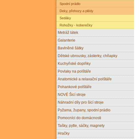
Spodní prádlo
Deky, přehozy a plédy
Sedáky
Rohožky - koberečky
Metráž látek
Galanterie
Bavlněné šátky
Dětské ubrousky, zásterky, chňapky
Kuchyňské doplňky
Povlaky na polštáře
Anatomické a relaxační polštáře
Pohankové polštáře
NOVÉ Šicí stroje
Náhradní díly pro šicí stroje
Pyžama, župany, spodní prádlo
Pomocníci do domácnosti
Tašky, pytle, sáčky, magnety
Hračky