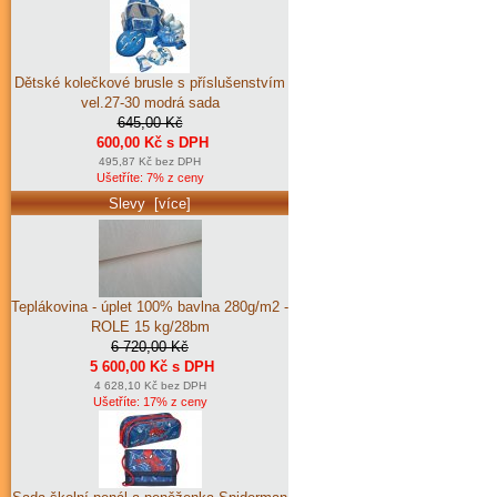
Dětské kolečkové brusle s příslušenstvím
vel.27-30 modrá sada
645,00 Kč
600,00 Kč s DPH
495,87 Kč bez DPH
Ušetříte: 7% z ceny
Slevy [více]
Teplákovina - úplet 100% bavlna 280g/m2 -
ROLE 15 kg/28bm
6 720,00 Kč
5 600,00 Kč s DPH
4 628,10 Kč bez DPH
Ušetříte: 17% z ceny