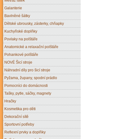
Metráž látek
Galanterie
Bavlněné šátky
Dětské ubrousky, zásterky, chňapky
Kuchyňské doplňky
Povlaky na polštáře
Anatomické a relaxační polštáře
Pohankové polštáře
NOVÉ Šicí stroje
Náhradní díly pro šicí stroje
Pyžama, župany, spodní prádlo
Pomocníci do domácnosti
Tašky, pytle, sáčky, magnety
Hračky
Kosmetika pro děti
Dekorační sítě
Sportovní potřeby
Reflexní prvky a doplňky