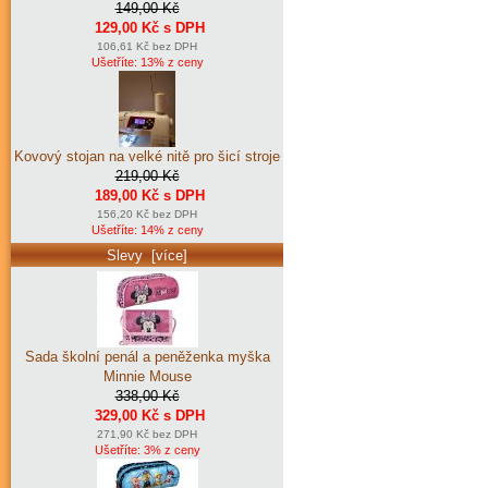
149,00 Kč
129,00 Kč s DPH
106,61 Kč bez DPH
Ušetříte: 13% z ceny
Kovový stojan na velké nitě pro šicí stroje
219,00 Kč
189,00 Kč s DPH
156,20 Kč bez DPH
Ušetříte: 14% z ceny
Slevy [více]
Sada školní penál a peněženka myška
Minnie Mouse
338,00 Kč
329,00 Kč s DPH
271,90 Kč bez DPH
Ušetříte: 3% z ceny