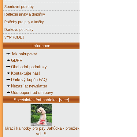
Sportovní potřeby
Reflexní prvky a doplňky
Potřeby pro psy a kočky
Dárkové poukazy
VÝPRODEJ
Informace
Jak nakupovat
GDPR
Obchodní podmínky
Kontaktujte nás!
Dárkový kupón FAQ
Nezasílat newslatter
Odstoupení od smlouvy
Speciální/akční nabídka [více]
Hárací kalhotky pro psy Jahůdka - proužek
vel. S