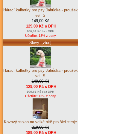
Hárací kalhotky pro psy Jahůdka - proužek
vel. S
149,00 Kč
129,00 Kč s DPH
106,61 Kč bez DPH
Ušetříte: 13% z ceny
Slevy [více]
Hárací kalhotky pro psy Jahůdka - proužek
vel. S
149,00 Kč
129,00 Kč s DPH
106,61 Kč bez DPH
Ušetříte: 13% z ceny
Kovový stojan na velké nitě pro šicí stroje
219,00 Kč
189,00 Kč s DPH