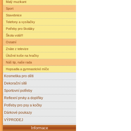
Malý muzikant
Sport
Stavebnice
Telefony a vysílačky
Potřeby pro školáky
Škola volá!!!
Ostatní
Znáte z televize
Úložné koše na hračky
Náš tip, naše rada
Hopsadla a gymnastické míče
Kosmetika pro děti
Dekorační sítě
Sportovní potřeby
Reflexní prvky a doplňky
Potřeby pro psy a kočky
Dárkové poukazy
VÝPRODEJ
Informace