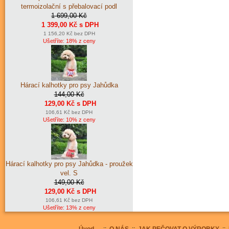
termoizolační s přebalovací podl
1 699,00 Kč
1 399,00 Kč s DPH
1 156,20 Kč bez DPH
Ušetříte: 18% z ceny
Hárací kalhotky pro psy Jahůdka
144,00 Kč
129,00 Kč s DPH
106,61 Kč bez DPH
Ušetříte: 10% z ceny
Hárací kalhotky pro psy Jahůdka - proužek
vel. S
149,00 Kč
129,00 Kč s DPH
106,61 Kč bez DPH
Ušetříte: 13% z ceny
Úvod
::
O NÁS
::
JAK PEČOVAT O VÝROBKY
::