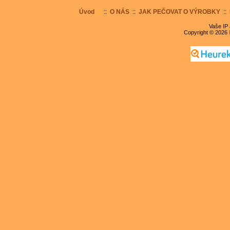
Úvod
::
O NÁS
::
JAK PEČOVAT O VÝROBKY
::
Vaše IP 
Copyright © 2026