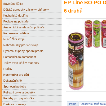
EP Line BO-PO Dě
Bavlněné šátky
6 druhů
Dětské ubrousky, zásterky, chňapky
Kuchyňské doplňky
Povlaky na polštáře
Anatomické a relaxační polštáře
Pohankové polštáře
NOVÉ Šicí stroje
Náhradní díly pro šicí stroje
Pyžama, župany, spodní prádlo
Pomocníci do domácnosti
Tašky, pytle, sáčky, magnety
Hračky
Kosmetika pro děti
Dekorační sítě
Sportovní potřeby
Reflexní prvky a doplňky
Potřeby pro psy a kočky
Popis
Zákazníci také zako
Dárkové poukazy