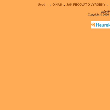
Úvod
::
O NÁS
::
JAK PEČOVAT O VÝROBKY
::
Vaše IP
Copyright © 2026