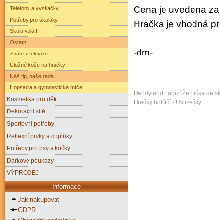
Cena je uvedena za
Telefony a vysílačky
Potřeby pro školáky
Hračka je vhodná pro
Škola volá!!!
Ostatní
-dm-
Znáte z televize
Úložné koše na hračky
Náš tip, naše rada
Hopsadla a gymnastické míče
Dandyland nabízí Žehlička dětsk
Kosmetika pro děti
Hračky holčičí - Uklízečky.
Dekorační sítě
Sportovní potřeby
Reflexní prvky a doplňky
Potřeby pro psy a kočky
Dárkové poukazy
VÝPRODEJ
Informace
Jak nakupovat
GDPR