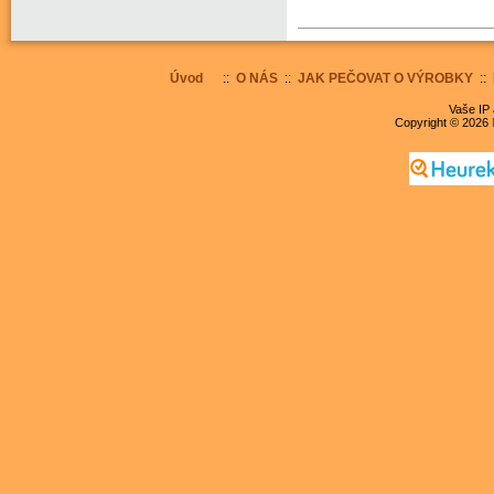
Úvod
::
O NÁS
::
JAK PEČOVAT O VÝROBKY
::
Vaše IP 
Copyright © 2026