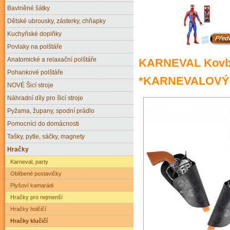
Bavlněné šátky
Dětské ubrousky, zásterky, chňapky
Kuchyňské doplňky
Povlaky na polštáře
Anatomické a relaxační polštáře
KARNEVAL Kovboj
Pohankové polštáře
*KARNEVALOVÝ
NOVÉ Šicí stroje
Náhradní díly pro šicí stroje
Pyžama, župany, spodní prádlo
Pomocníci do domácnosti
Tašky, pytle, sáčky, magnety
Hračky
Karneval, party
Oblíbené postavičky
Plyšoví kamarádi
Hračky pro nejmenší
Hračky holčičí
Hračky klučičí