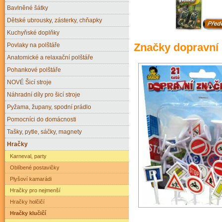
Bavlněné šátky
Dětské ubrousky, zásterky, chňapky
Kuchyňské doplňky
Značky dopravní C
Povlaky na polštáře
Anatomické a relaxační polštáře
Pohankové polštáře
NOVÉ Šicí stroje
Náhradní díly pro šicí stroje
Pyžama, župany, spodní prádlo
Pomocníci do domácnosti
Tašky, pytle, sáčky, magnety
Hračky
Karneval, party
Oblíbené postavičky
Plyšoví kamarádi
Hračky pro nejmenší
Hračky holčičí
Hračky klučičí