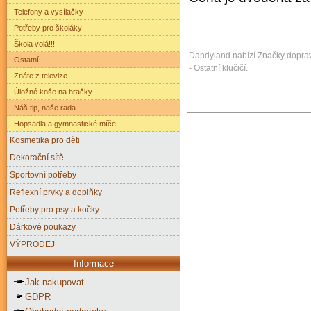
Telefony a vysílačky
Potřeby pro školáky
Škola volá!!!
Dandyland nabízí Značky dopravní
Ostatní
- Ostatní klučičí.
Znáte z televize
Úložné koše na hračky
Náš tip, naše rada
Hopsadla a gymnastické míče
Kosmetika pro děti
Dekorační sítě
Sportovní potřeby
Reflexní prvky a doplňky
Potřeby pro psy a kočky
Dárkové poukazy
VÝPRODEJ
Informace
Jak nakupovat
GDPR