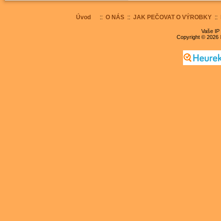
Úvod
::
O NÁS
::
JAK PEČOVAT O VÝROBKY
::
Vaše IP 
Copyright © 2026