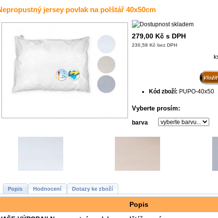
Nepropustný jersey povlak na polštář 40x50cm
279,00 Kč s DPH
230,58 Kč bez DPH
k
Kód zboží:
PUPO-40x50
Vyberte prosím:
barva
Popis
Hodnocení
Dotazy ke zboží
Popis