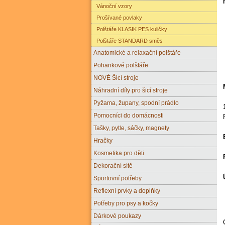
Vánoční vzory
Prošívané povlaky
Polštáře KLASIK PES kuličky
Polštáře STANDARD směs
Anatomické a relaxační polštáře
Pohankové polštáře
NOVÉ Šicí stroje
Náhradní díly pro šicí stroje
Pyžama, župany, spodní prádlo
Pomocníci do domácnosti
Tašky, pytle, sáčky, magnety
Hračky
Kosmetika pro děti
Dekorační sítě
Sportovní potřeby
Reflexní prvky a doplňky
Potřeby pro psy a kočky
Dárkové poukazy