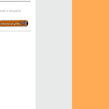
ické a relaxační