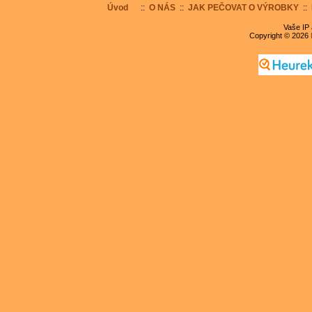
Úvod
::
O NÁS
::
JAK PEČOVAT O VÝROBKY
::
Vaše IP 
Copyright © 2026