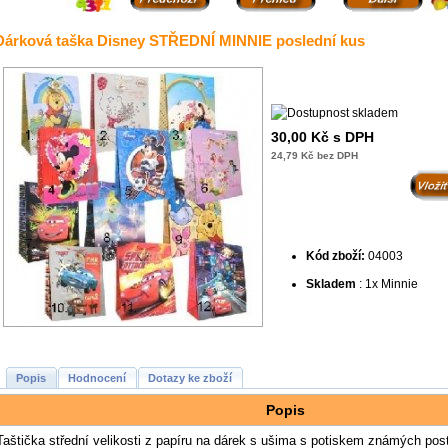
Dárková taška Disney STŘEDNÍ MINNIE poslední kus
30,00 Kč s DPH
24,79 Kč bez DPH
Kód zboží:
04003
Skladem
: 1x Minnie
Popis
Hodnocení
Dotazy ke zboží
Popis
Taštička střední velikosti z papíru na dárek s ušima s potiskem známých pos