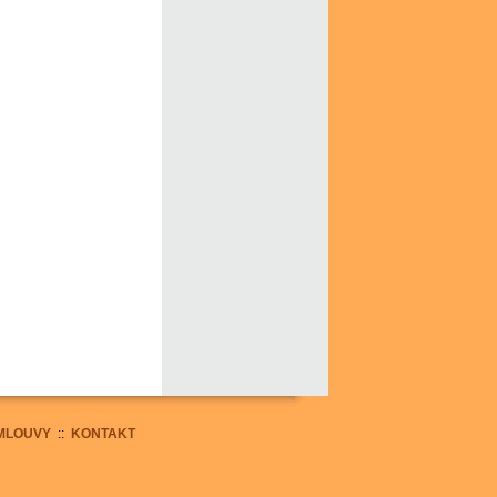
MLOUVY
::
KONTAKT