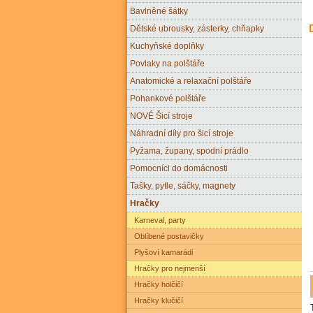
Bavlněné šátky
Dětské ubrousky, zásterky, chňapky
Kuchyňské doplňky
Povlaky na polštáře
Anatomické a relaxační polštáře
Pohankové polštáře
NOVÉ Šicí stroje
Náhradní díly pro šicí stroje
Pyžama, župany, spodní prádlo
Pomocníci do domácnosti
Tašky, pytle, sáčky, magnety
Hračky
Karneval, party
Oblíbené postavičky
Plyšoví kamarádi
Hračky pro nejmenší
Hračky holčičí
Hračky klučičí