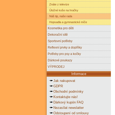
Znáte z televize
Úložné koše na hračky
Náš tip, naše rada
Hopsadla a gymnastické míče
Kosmetika pro děti
Dekorační sítě
Sportovní potřeby
Reflexní prvky a doplňky
Potřeby pro psy a kočky
Dárkové poukazy
VÝPRODEJ
Informace
Jak nakupovat
GDPR
Obchodní podmínky
Kontaktujte nás!
Dárkový kupón FAQ
Nezasílat newslatter
Odstoupení od smlouvy