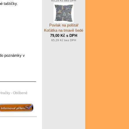
65,29 Kč bez DPH
é taštičky.
Povlak na polštář
Koťátka na tmavě šedé
79,00 Kč s DPH
65,29 Kč bez DPH
 do poznámky v
Hračky - Oblíbené