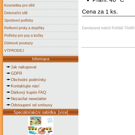
Kosmetika pro děti
Cena za 1 ks.
Dekorační sítě
Sportovní potřeby
Reflexní prvky a doplňky
Dandyland nabízí Polštář 70x90
Potřeby pro psy a kočky
Dárkové poukazy
VÝPRODEJ
Informace
Jak nakupovat
GDPR
Obchodní podmínky
Kontaktujte nás!
Dárkový kupón FAQ
Nezasílat newslatter
Odstoupení od smlouvy
Speciální/akční nabídka [více]