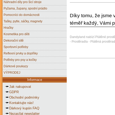
Náhradní díly pro šicí stroje
Pyžama, župany, spodní prádlo
Díky tomu, že jsme v
Pomocníci do domácnosti
Tašky, pytle, sáčky, magnety
téměř každý, Vámi 
Hračky
Kosmetika pro děti
Dandyland nabízí Plátěné prostě
Dekorační sítě
- Prostěradla - Plátěná prostěra
Sportovní potřeby
Reflexní prvky a doplňky
Potřeby pro psy a kočky
Dárkové poukazy
VÝPRODEJ
Informace
Jak nakupovat
GDPR
Obchodní podmínky
Kontaktujte nás!
Dárkový kupón FAQ
Nezasílat newslatter